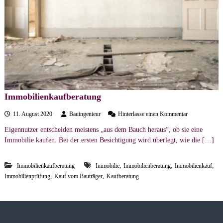
e
r
s
t
ä
n
d
i
Immobilienkaufberatung
g
a
e
11. August 2020
Bauingenieur
Hinterlasse einen Kommentar
u
n
Eigennutzer entscheiden meistens „aus dem Bauch heraus“, ob sie eine
f
b
Immobilie kaufen. Bei der ersten Besichtigung wird überlegt, wie die […]
I
m
ü
m
r
,
,
,
Immobilienkaufberatung
Immobilie
Immobilienberatung
Immobilienkauf
o
o
,
,
Immobilienprüfung
Kauf vom Bauträger
Kaufberatung
b
i
l
i
e
n