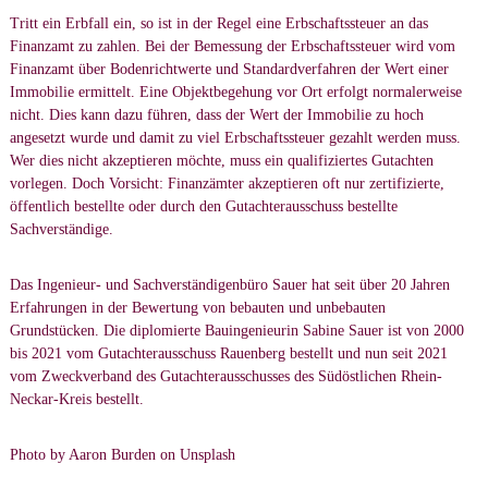
Tritt ein Erbfall ein, so ist in der Regel eine Erbschaftssteuer an das
Finanzamt zu zahlen. Bei der Bemessung der Erbschaftssteuer wird vom
Finanzamt über Bodenrichtwerte und Standardverfahren der Wert einer
Immobilie ermittelt. Eine Objektbegehung vor Ort erfolgt normalerweise
nicht. Dies kann dazu führen, dass der Wert der Immobilie zu hoch
angesetzt wurde und damit zu viel Erbschaftssteuer gezahlt werden muss.
Wer dies nicht akzeptieren möchte, muss ein qualifiziertes Gutachten
vorlegen. Doch Vorsicht: Finanzämter akzeptieren oft nur zertifizierte,
öffentlich bestellte oder durch den Gutachterausschuss bestellte
Sachverständige.
Das Ingenieur- und Sachverständigenbüro Sauer hat seit über 20 Jahren
Erfahrungen in der Bewertung von bebauten und unbebauten
Grundstücken. Die diplomierte Bauingenieurin Sabine Sauer ist von 2000
bis 2021 vom Gutachterausschuss Rauenberg bestellt und nun seit 2021
vom Zweckverband des Gutachterausschusses des Südöstlichen Rhein-
Neckar-Kreis bestellt.
Photo by
Aaron Burden
on
Unsplash