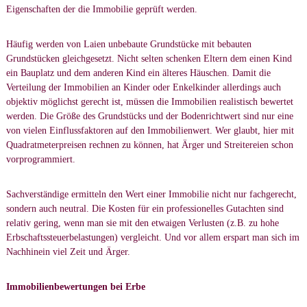
Eigenschaften der die Immobilie geprüft werden.
Häufig werden von Laien unbebaute Grundstücke mit bebauten
Grundstücken gleichgesetzt. Nicht selten schenken Eltern dem einen Kind
ein Bauplatz und dem anderen Kind ein älteres Häuschen. Damit die
Verteilung der Immobilien an Kinder oder Enkelkinder allerdings auch
objektiv möglichst gerecht ist, müssen die Immobilien realistisch bewertet
werden. Die Größe des Grundstücks und der Bodenrichtwert sind nur eine
von vielen Einflussfaktoren auf den Immobilienwert. Wer glaubt, hier mit
Quadratmeterpreisen rechnen zu können, hat Ärger und Streitereien schon
vorprogrammiert.
Sachverständige ermitteln den Wert einer Immobilie nicht nur fachgerecht,
sondern auch neutral. Die Kosten für ein professionelles Gutachten sind
relativ gering, wenn man sie mit den etwaigen Verlusten (z.B. zu hohe
Erbschaftssteuerbelastungen) vergleicht. Und vor allem erspart man sich im
Nachhinein viel Zeit und Ärger.
Immobilienbewertungen bei Erbe