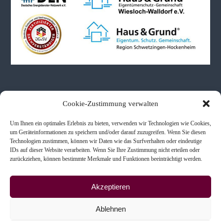
Neueste Beiträge
Cookie-Zustimmung verwalten
Um Ihnen ein optimales Erlebnis zu bieten, verwenden wir Technologien wie Cookies,
Immobilienbewertungen bei Schenkung & Erbe
um Geräteinformationen zu speichern und/oder darauf zuzugreifen. Wenn Sie diesen
Technologien zustimmen, können wir Daten wie das Surfverhalten oder eindeutige
Immobilienkaufberatung
IDs auf dieser Website verarbeiten. Wenn Sie Ihre Zustimmung nicht erteilen oder
Scheidung & Immobilien
zurückziehen, können bestimmte Merkmale und Funktionen beeinträchtigt werden.
Akzeptieren
Ablehnen