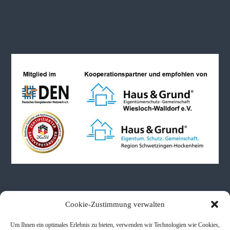
Neueste Beiträge
Cookie-Zustimmung verwalten
Um Ihnen ein optimales Erlebnis zu bieten, verwenden wir Technologien wie Cookies,
Immobilienbewertungen bei Schenkung & Erbe