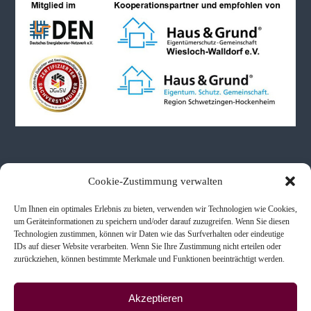
Neueste Beiträge
Cookie-Zustimmung verwalten
Um Ihnen ein optimales Erlebnis zu bieten, verwenden wir Technologien wie Cookies,
Immobilienbewertungen bei Schenkung & Erbe
um Geräteinformationen zu speichern und/oder darauf zuzugreifen. Wenn Sie diesen
Technologien zustimmen, können wir Daten wie das Surfverhalten oder eindeutige
Immobilienkaufberatung
IDs auf dieser Website verarbeiten. Wenn Sie Ihre Zustimmung nicht erteilen oder
Scheidung & Immobilien
zurückziehen, können bestimmte Merkmale und Funktionen beeinträchtigt werden.
Akzeptieren