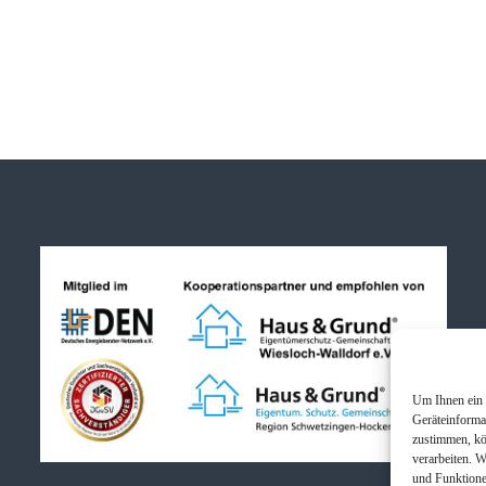
Um Ihnen ein 
Geräteinforma
zustimmen, kö
verarbeiten. 
und Funktione