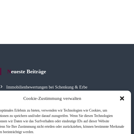
Neueste Beiträge
Immobilienbewertungen bei Schenkung & Erbe
Immobilienkaufberatung
Cookie-Zustimmung verwalten
Scheidung & Immobilien
optimales Erlebnis zu bieten, verwenden wir Technologien wie Cookies, um
tionen zu speichern und/oder darauf zuzugreifen. Wenn Sie diesen Technologien
nnen wir Daten wie das Surfverhalten oder eindeutige IDs auf dieser Website
Wenn Sie Ihre Zustimmung nicht erteilen oder zurückziehen, können bestimmte Merkmale
n beeinträchtigt werden.