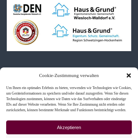
Neueste Beiträge
Cookie-Zustimmung verwalten
Um Ihnen ein optimales Erlebnis zu bieten, verwenden wir Technologien wie Cookies,
Immobilienbewertungen bei Schenkung & Erbe
um Geräteinformationen zu speichern und/oder darauf zuzugreifen. Wenn Sie diesen
Technologien zustimmen, können wir Daten wie das Surfverhalten oder eindeutige
Immobilienkaufberatung
IDs auf dieser Website verarbeiten. Wenn Sie Ihre Zustimmung nicht erteilen oder
Scheidung & Immobilien
zurückziehen, können bestimmte Merkmale und Funktionen beeinträchtigt werden.
Akzeptieren